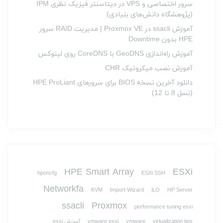
سرور اختصاصی و VPS در دیتاسنتر فیزیک نظری IPM
(پژوهشگاه دانش‌های بنیادی)
آموزش ssacli در Proxmox VE | مدیریت RAID سرور
HPE بدون Downtime
آموزش راه‌اندازی GeoDNS با CoreDNS روی لینوکس
آموزش نصب میکروتیک CHR
دانلود آخرین نسخه BIOS برای سرورهای HPE ProLiant
(نسل 8 تا 12)
HPE Smart Array
ESXi
hponcfg
ESXi SSH
Networkfa
KVM
Import Wizard
iLO
HP Server
ssacli
Proxmox
performance tuning esxi
virtualization tips
vmware
vmware esxi
آموزش esxi