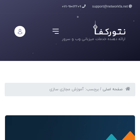
۰۷۱-۹۱۰۱۲۲۰۹
support@networkfa.net
ارائه دهنده خدمات میزبانی وب و سرور
صفحه اصلی
/
برچسب: آموزش مجازی سازی