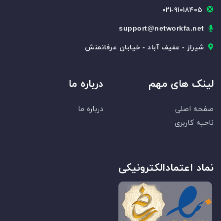
۰۲۱-۹۱۰۱۸۴۰۵
support@networkfa.net
شیراز - عفیف آباد - خیابان عرفانمنش
لینک های مهم
درباره ما
صفحه اصلی
درباره ما
ناحیه کاربری
نماد اعتمادالکترونیکی