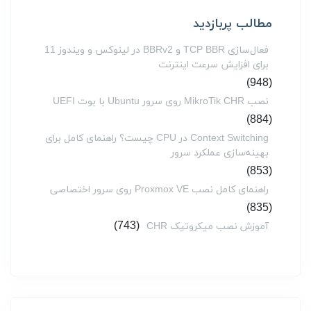
مطالب پربازدید
فعال‌سازی TCP BBR و BBRv2 در لینوکس و ویندوز 11
برای افزایش سرعت اینترنت
(948)
نصب MikroTik CHR روی سرور Ubuntu با بوت UEFI
(884)
Context Switching در CPU چیست؟ راهنمای کامل برای
بهینه‌سازی عملکرد سرور
(853)
راهنمای کامل نصب Proxmox VE روی سرور اختصاصی
(835)
(743)
آموزش نصب میکروتیک CHR