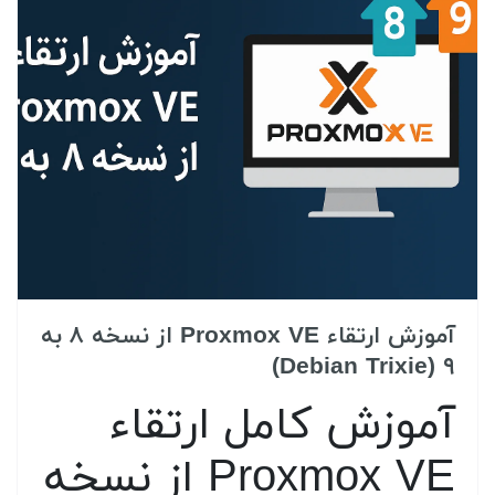
آموزش ارتقاء Proxmox VE از نسخه ۸ به
۹ (Debian Trixie)
آموزش کامل ارتقاء
Proxmox VE از نسخه