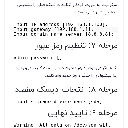
اسکریپت به صورت خودکار تنظیمات شبکه فعلی را تشخیص
داده و پیشنهاد می‌دهد:
Input IP address [192.168.1.100]:
Input gateway [192.168.1.1]:
Input domain name server [8.8.8.8]:
مرحله ۷: تنظیم رمز عبور
admin password []:
نکته:
اگر می‌خواهید رمز دلخواه خود را تنظیم کنید، می‌توانید
رمز پیشنهادی را حذف و رمز جدید وارد کنید.
مرحله ۸: انتخاب دیسک مقصد
Input storage device name [sda]:
مرحله ۹: تایید نهایی
Warning: All data on /dev/sda will