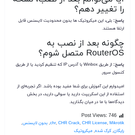
را تغییر دهم؟
پاسخ:
بلی، این میکروتیک ها بدون محدودیت لایسنس قابل
ارتقا هستند.
چگونه بعد از نصب به
RouterOS متصل شوم؟
پاسخ:
از طریق Winbox با آدرس IP که تنظیم کردید یا از طریق
کنسول سرور.
امیدوارم این آموزش برای شما مفید بوده باشد. اگر تجربه‌ای از
استفاده از این اسکریپت دارید یا سوالی دارید، در بخش
دیدگاه‌ها با ما در میان بگذارید.
Post Views:
746
Mikrotik
,
CHR License
,
CHR Crack
,
chr
,
بدون لایسنس
,
رایگان
,
کرک شده
,
میکروتیک