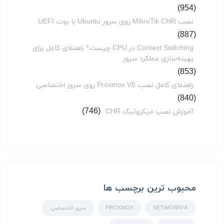
(954)
نصب MikroTik CHR روی سرور Ubuntu با بوت UEFI
(887)
Context Switching در CPU چیست؟ راهنمای کامل برای
بهینه‌سازی عملکرد سرور
(853)
راهنمای کامل نصب Proxmox VE روی سرور اختصاصی
(840)
(746)
آموزش نصب میکروتیک CHR
محبوب ترین برچسب ها
NETWORKFA
PROXMOX
سرور اختصاصی