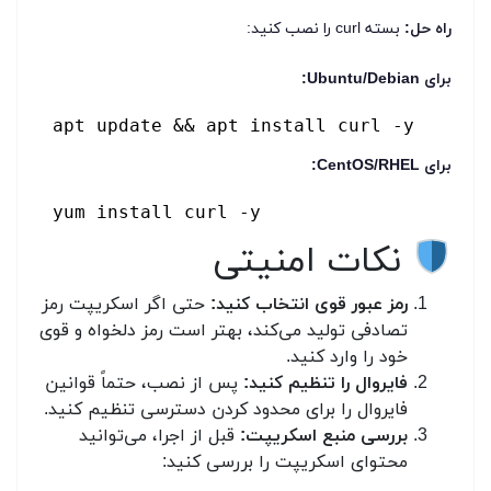
راه حل:
بسته curl را نصب کنید:
برای Ubuntu/Debian:
apt update && apt install curl -y
برای CentOS/RHEL:
yum install curl -y
نکات امنیتی
رمز عبور قوی انتخاب کنید:
حتی اگر اسکریپت رمز
تصادفی تولید می‌کند، بهتر است رمز دلخواه و قوی
خود را وارد کنید.
فایروال را تنظیم کنید:
پس از نصب، حتماً قوانین
فایروال را برای محدود کردن دسترسی تنظیم کنید.
بررسی منبع اسکریپت:
قبل از اجرا، می‌توانید
محتوای اسکریپت را بررسی کنید: