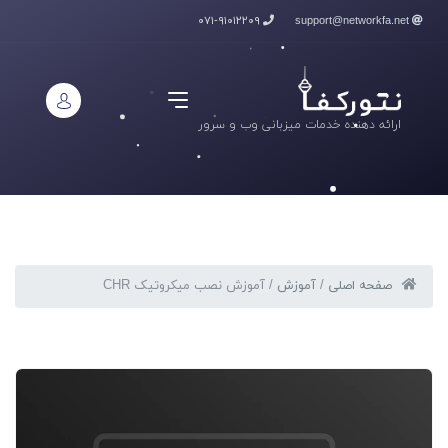
۰۷۱-۹۱۰۱۲۲۰۹
support@networkfa.net
ارائه دهنده خدمات میزبانی وب و سرور
صفحه اصلی
/
آموزش
/
آموزش نصب میکروتیک CHR