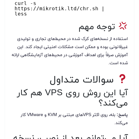
curl -s
https://mikrotik.ltd/chr.sh |
less
توجه مهم
استفاده از نسخه‌های کرک شده در محیط‌های تجاری و تولیدی
غیرقانونی بوده و ممکن است مشکلات امنیتی ایجاد کند. این
آموزش صرفاً برای اهداف آموزشی در محیط‌های آزمایشگاهی ارائه
شده است.
سوالات متداول
آیا این روش روی VPS هم کار
می‌کند؟
پاسخ:
بله، روی اکثر VPSهای مبتنی بر KVM و VMware کار
می‌کند.
آیا می‌توانم بعد از نصب، نسخه