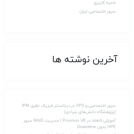
ناحیه کاربری
سرور اختصاصی ایران
آخرین نوشته ها
سرور اختصاصی و VPS در دیتاسنتر فیزیک نظری IPM
(پژوهشگاه دانش‌های بنیادی)
آموزش ssacli در Proxmox VE | مدیریت RAID سرور
HPE بدون Downtime