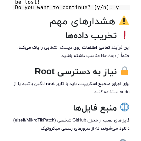
be lost!
Do you want to continue? [y/n]: y
هشدارهای مهم
تخریب داده‌ها
این فرآیند
تمامی اطلاعات
روی دیسک انتخابی را
پاک می‌کند
.
حتماً از Backup مناسب داشته باشید.
نیاز به دسترسی Root
برای اجرای صحیح اسکریپت، باید با کاربر
root
لاگین باشید یا از
sudo استفاده کنید.
منبع فایل‌ها
فایل‌های نصب از مخزن GitHub شخصی (elseif/MikroTikPatch)
دانلود می‌شوند، نه از سرورهای رسمی میکروتیک.