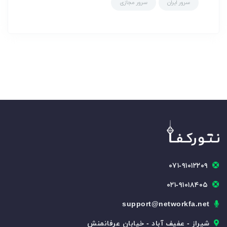
سرور ایران
سرور مجازی
۰۷۱-۹۱۰۱۲۲۰۹
۰۲۱-۹۱۰۱۸۴۰۵
support@networkfa.net
شیراز - عفیف آباد - خیابان عرفانمنش